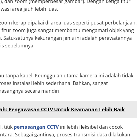
ikal), dan zoom (memperbesar gambar). Dengan ketiga fitur
asi area jauh lebih luas.
zoom kerap dipakai di area luas seperti pusat perbelanjaan,
a fitur zoom juga sangat membantu mengamati objek yang
as. Satu-satunya kekurangan jenis ini adalah perawatannya
nis sebelumnya.
tau tanpa kabel. Keunggulan utama kamera ini adalah tidak
ses instalasi lebih sederhana. Bahkan, sangat
sangnya secara mandiri.
ah: Pengawasan CCTV Untuk Keamanan Lebih Baik
 titik
pemasangan CCTV
ini lebih fleksibel dan cocok
ara. Sebagai gantinya, proses transmisi data dilakukan