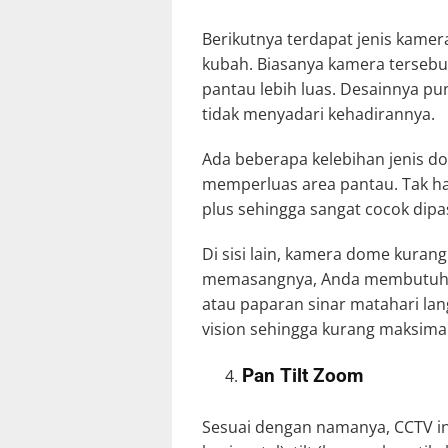
Berikutnya terdapat jenis kame
kubah. Biasanya kamera tersebu
pantau lebih luas. Desainnya p
tidak menyadari kehadirannya.
Ada beberapa kelebihan jenis do
memperluas area pantau. Tak han
plus sehingga sangat cocok dip
Di sisi lain, kamera dome kuran
memasangnya, Anda membutuhkan
atau paparan sinar matahari lan
vision sehingga kurang maksimal
Pan Tilt Zoom
Sesuai dengan namanya, CCTV ini