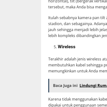
horizontal), tilt (bergerak vert
tersebut, maka Anda bisa mengaw
Itulah sebabnya kamera pan tilt 
stadion, dan sebagainya. Adany
jauh sehingga menjadi lebih jel
lebih kompleks dibandingkan je
Wireless
Terakhir adalah jenis wireless a
membutuhkan kabel sehingga pro
memungkinkan untuk Anda mema
Baca Juga ini
Lindungi Rum
Karena tidak menggunakan kabel,
dipakai untuk penggunaan sement