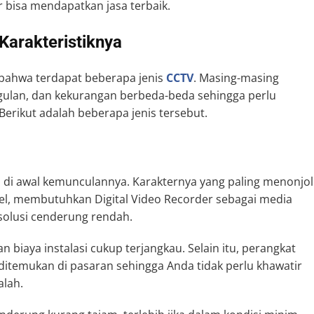
r bisa mendapatkan jasa terbaik.
Karakteristiknya
bahwa terdapat beberapa jenis
CCTV
. Masing-masing
gulan, dan kekurangan berbeda-beda sehingga perlu
erikut adalah beberapa jenis tersebut.
is di awal kemunculannya. Karakternya yang paling menonjol
l, membutuhkan Digital Video Recorder sebagai media
solusi cenderung rendah.
 biaya instalasi cukup terjangkau. Selain itu, perangkat
temukan di pasaran sehingga Anda tidak perlu khawatir
alah.