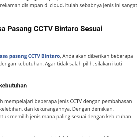
ekaman disimpan di cloud. Itulah sebabnya jenis ini sanga
sa Pasang CCTV Bintaro Sesuai
jasa pasang CCTV Bintaro
, Anda akan diberikan beberapa
engan kebutuhan. Agar tidak salah pilih, silakan ikuti
 kebutuhan
lah mempelajari beberapa jenis CCTV dengan pembahasan
k, kelebihan, dan kekurangannya. Dengan demikian,
tuk memilih jenis mana paling sesuai dengan kebutuhan