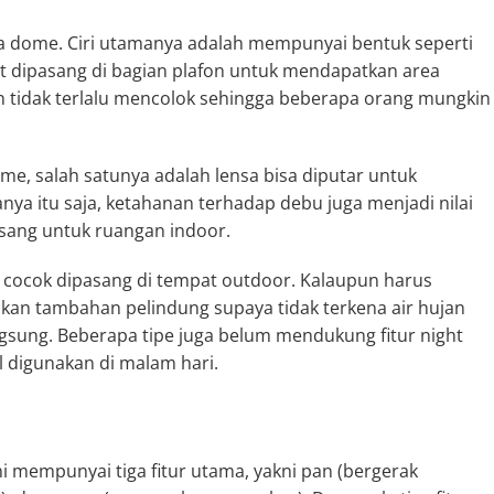
ra dome. Ciri utamanya adalah mempunyai bentuk seperti
t dipasang di bagian plafon untuk mendapatkan area
un tidak terlalu mencolok sehingga beberapa orang mungkin
me, salah satunya adalah lensa bisa diputar untuk
ya itu saja, ketahanan terhadap debu juga menjadi nilai
asang untuk ruangan indoor.
g cocok dipasang di tempat outdoor. Kalaupun harus
 tambahan pelindung supaya tidak terkena air hujan
gsung. Beberapa tipe juga belum mendukung fitur night
 digunakan di malam hari.
 mempunyai tiga fitur utama, yakni pan (bergerak