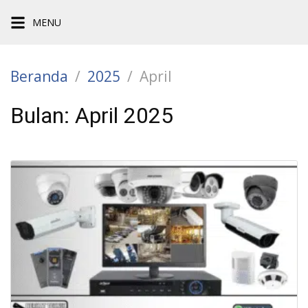
Langsung
MENU
ke
konten
Beranda
2025
April
Bulan:
April 2025