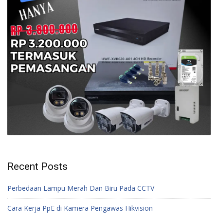
Recent Posts
Perbedaan Lampu Merah Dan Biru Pada CCTV
Cara Kerja PpE di Kamera Pengawas Hikvision