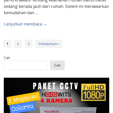
perlu khawatir tentang keamanan rumah Kamu meski
sedang berada jauh dari rumah. Sistem ini menawarkan
kemudahan dan …
Lanjutkan membaca →
1
2
3
Selanjutnya »
Cari
Cari