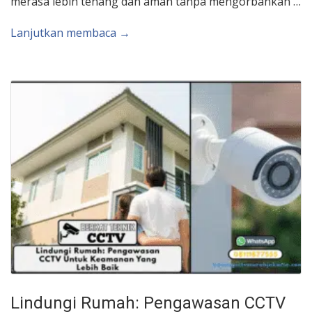
merasa lebih tenang dan aman tanpa mengorbankan …
Lanjutkan membaca →
Lindungi Rumah: Pengawasan CCTV