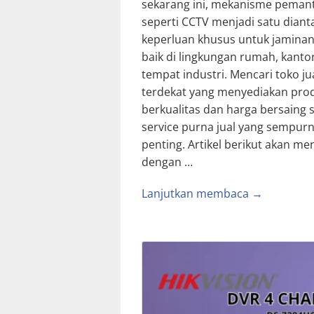
sekarang ini, mekanisme peman
seperti CCTV menjadi satu diant
keperluan khusus untuk jamina
baik di lingkungan rumah, kantor
tempat industri. Mencari toko jua
terdekat yang menyediakan pro
berkualitas dan harga bersaing 
service purna jual yang sempur
penting. Artikel berikut akan me
dengan …
Lanjutkan membaca →