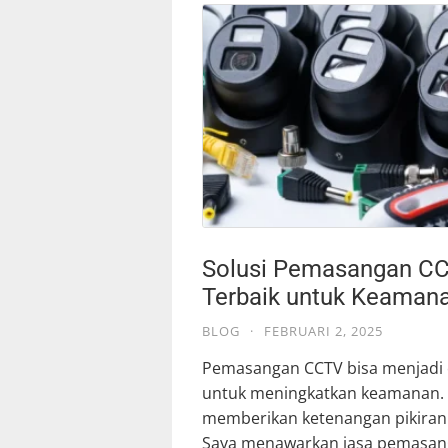
Solusi Pemasangan C
Terbaik untuk Keaman
BLOG
·
FEBRUARI 2, 2025
Pemasangan CCTV bisa menjadi c
untuk meningkatkan keamanan. 
memberikan ketenangan pikiran 
Saya menawarkan jasa pemasan