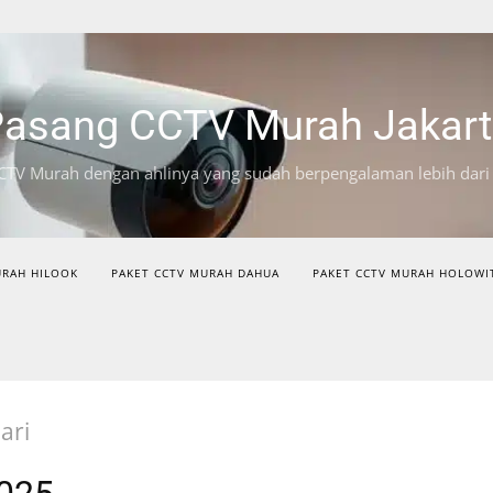
asang CCTV Murah Jakar
CTV Murah dengan ahlinya yang sudah berpengalaman lebih dari
URAH HILOOK
PAKET CCTV MURAH DAHUA
PAKET CCTV MURAH HOLOWI
ari