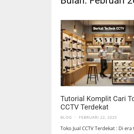
Bulan:
Februari 
Tutorial Komplit Cari T
CCTV Terdekat
BLOG
·
FEBRUARI 22, 2025
Toko Jual CCTV Terdekat : Di era 