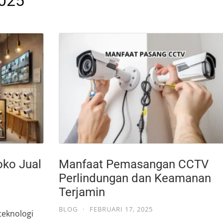
2025
oko Jual
Manfaat Pemasangan CCTV
Perlindungan dan Keamanan
Terjamin
BLOG
·
FEBRUARI 17, 2025
teknologi