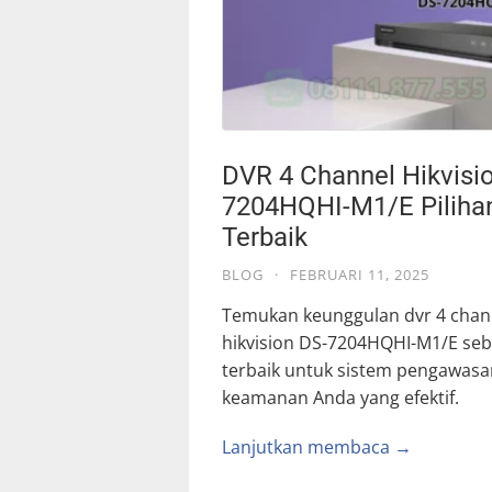
DVR 4 Channel Hikvisi
7204HQHI-M1/E Piliha
Terbaik
BLOG
·
FEBRUARI 11, 2025
Temukan keunggulan dvr 4 chan
hikvision DS-7204HQHI-M1/E seba
terbaik untuk sistem pengawasa
keamanan Anda yang efektif.
Lanjutkan membaca →