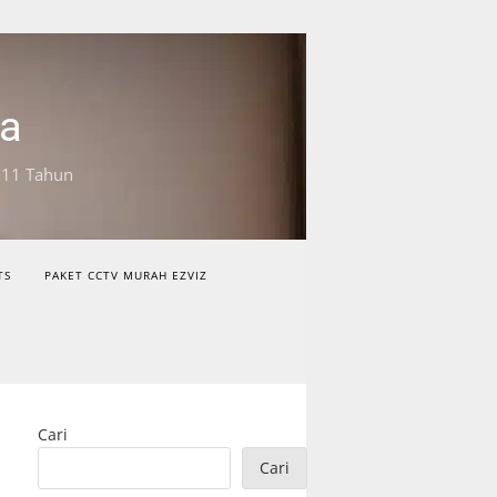
ta
 11 Tahun
TS
PAKET CCTV MURAH EZVIZ
Cari
Cari