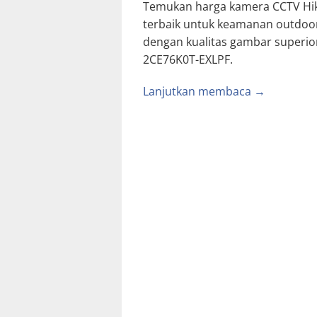
Temukan harga kamera CCTV Hi
terbaik untuk keamanan outdoo
dengan kualitas gambar superior
2CE76K0T-EXLPF.
Lanjutkan membaca →