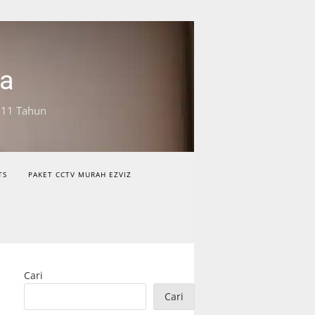
ta
 11 Tahun
TS
PAKET CCTV MURAH EZVIZ
Cari
Cari