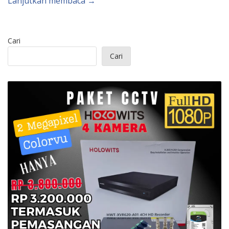
Lanjutkan membaca →
Cari
Cari