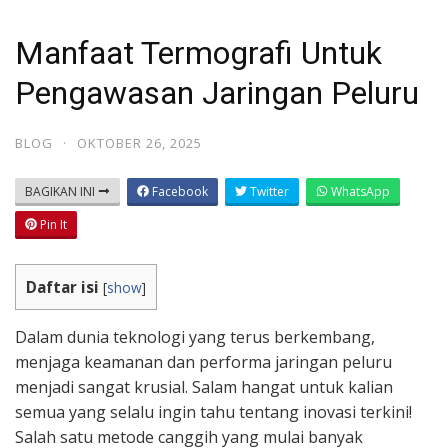
Manfaat Termografi Untuk
Pengawasan Jaringan Peluru
BLOG
·
OKTOBER 26, 2025
BAGIKAN INI
Facebook
Twitter
WhatsApp
Pin It
Daftar isi
[
show
]
Dalam dunia teknologi yang terus berkembang,
menjaga keamanan dan performa jaringan peluru
menjadi sangat krusial. Salam hangat untuk kalian
semua yang selalu ingin tahu tentang inovasi terkini!
Salah satu metode canggih yang mulai banyak