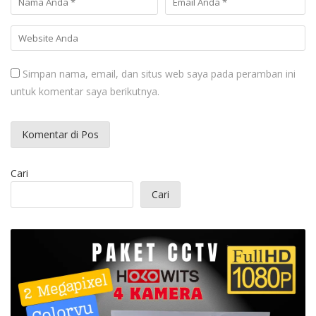
Simpan nama, email, dan situs web saya pada peramban ini
untuk komentar saya berikutnya.
Cari
Cari