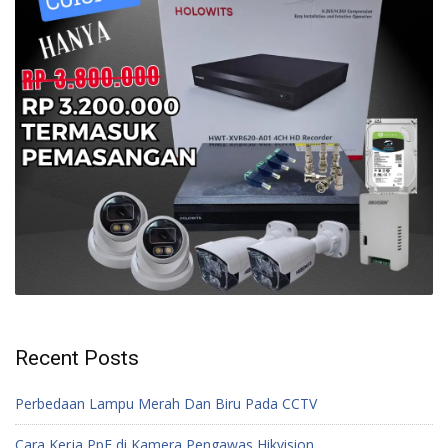
Recent Posts
Perbedaan Lampu Merah Dan Biru Pada CCTV
Cara Kerja PpE di Kamera Pengawas Hikvision