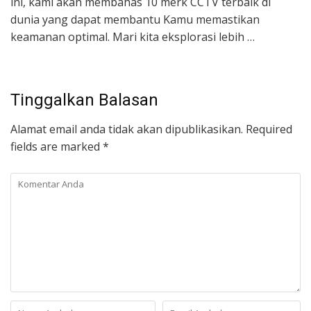
ini, kami akan membahas 10 merk CCTV terbaik di
dunia yang dapat membantu Kamu memastikan
keamanan optimal. Mari kita eksplorasi lebih …
Tinggalkan Balasan
Alamat email anda tidak akan dipublikasikan.
Required
fields are marked
*