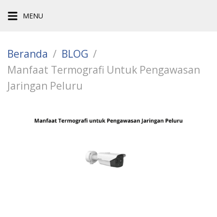
Langsung
MENU
ke
konten
Beranda
BLOG
Manfaat Termografi Untuk Pengawasan
Jaringan Peluru