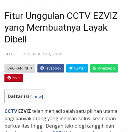
Fitur Unggulan CCTV EZVIZ
yang Membuatnya Layak
Dibeli
BLOG
·
DESEMBER 10, 2024
BAGIKAN INI
Facebook
Twitter
WhatsApp
Pin It
Daftar isi
[
show
]
CCTV
EZVIZ
telah menjadi salah satu pilihan utama
bagi banyak orang yang mencari solusi keamanan
berkualitas tinggi. Dengan teknologi canggih dan