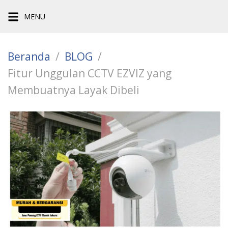
Langsung
MENU
ke
konten
Beranda
BLOG
Fitur Unggulan CCTV EZVIZ yang
Membuatnya Layak Dibeli