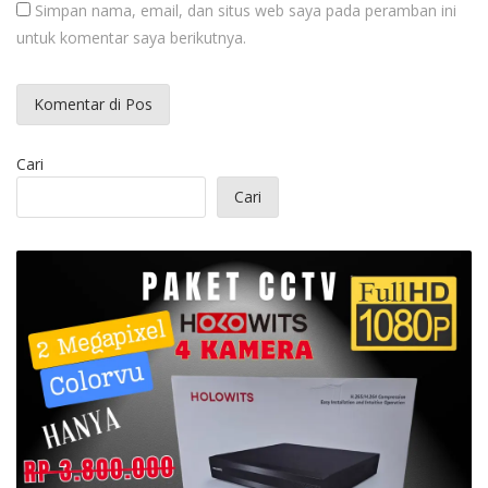
Simpan nama, email, dan situs web saya pada peramban ini
untuk komentar saya berikutnya.
Cari
Cari