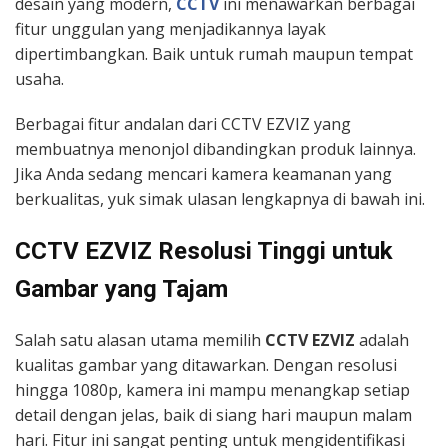
desain yang modern,
CCTV
ini menawarkan berbagai
fitur unggulan yang menjadikannya layak
dipertimbangkan. Baik untuk rumah maupun tempat
usaha.
Berbagai fitur andalan dari CCTV EZVIZ yang
membuatnya menonjol dibandingkan produk lainnya.
Jika Anda sedang mencari kamera keamanan yang
berkualitas, yuk simak ulasan lengkapnya di bawah ini.
CCTV EZVIZ Resolusi Tinggi untuk
Gambar yang Tajam
Salah satu alasan utama memilih
CCTV EZVIZ
adalah
kualitas gambar yang ditawarkan. Dengan resolusi
hingga 1080p, kamera ini mampu menangkap setiap
detail dengan jelas, baik di siang hari maupun malam
hari. Fitur ini sangat penting untuk mengidentifikasi