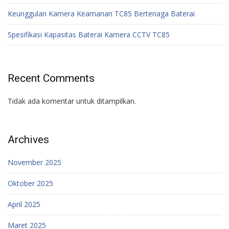
Keunggulan Kamera Keamanan TC85 Bertenaga Baterai
Spesifikasi Kapasitas Baterai Kamera CCTV TC85
Recent Comments
Tidak ada komentar untuk ditampilkan.
Archives
November 2025
Oktober 2025
April 2025
Maret 2025