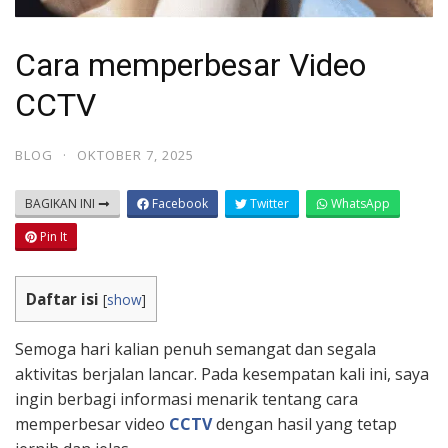
Cara memperbesar Video
CCTV
BLOG
·
OKTOBER 7, 2025
BAGIKAN INI
Facebook
Twitter
WhatsApp
Pin It
Daftar isi
[
show
]
Semoga hari kalian penuh semangat dan segala
aktivitas berjalan lancar. Pada kesempatan kali ini, saya
ingin berbagi informasi menarik tentang cara
memperbesar video
CCTV
dengan hasil yang tetap