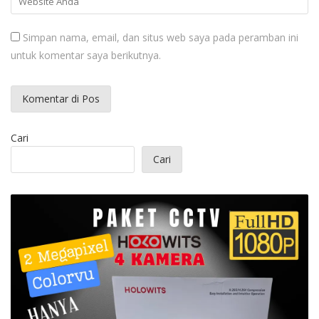
Simpan nama, email, dan situs web saya pada peramban ini
untuk komentar saya berikutnya.
Cari
Cari