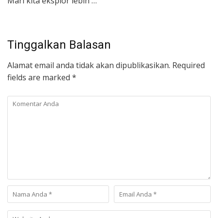
Mari kita eksplor lebih …
Tinggalkan Balasan
Alamat email anda tidak akan dipublikasikan.
Required
fields are marked
*