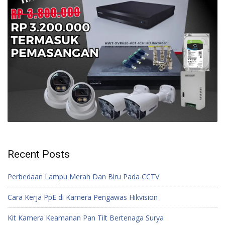
Recent Posts
Perbedaan Lampu Merah Dan Biru Pada CCTV
Cara Kerja PpE di Kamera Pengawas Hikvision
Kit Kamera Keamanan Pan Tilt Bertenaga Surya