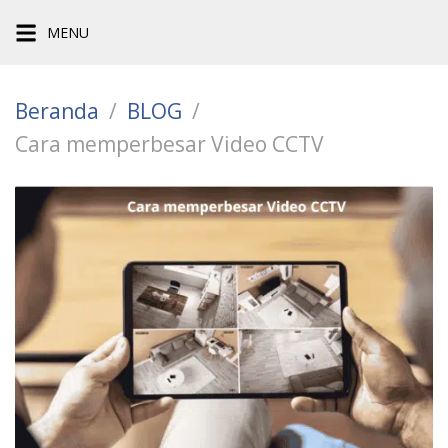
Langsung
MENU
ke
konten
Beranda
BLOG
Cara memperbesar Video CCTV