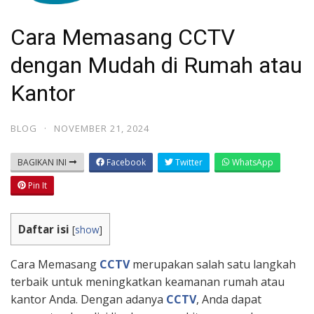
Cara Memasang CCTV
dengan Mudah di Rumah atau
Kantor
BLOG
·
NOVEMBER 21, 2024
BAGIKAN INI
Facebook
Twitter
WhatsApp
Pin It
Daftar isi
[
show
]
Cara Memasang
CCTV
merupakan salah satu langkah
terbaik untuk meningkatkan keamanan rumah atau
kantor Anda. Dengan adanya
CCTV
, Anda dapat