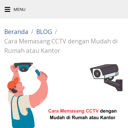
Langsung
MENU
ke
konten
Beranda
BLOG
Cara Memasang CCTV dengan Mudah di
Rumah atau Kantor