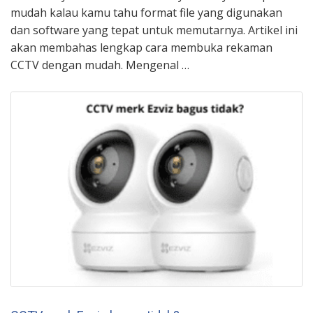
mudah kalau kamu tahu format file yang digunakan
dan software yang tepat untuk memutarnya. Artikel ini
akan membahas lengkap cara membuka rekaman
CCTV dengan mudah.​​ Mengenal …