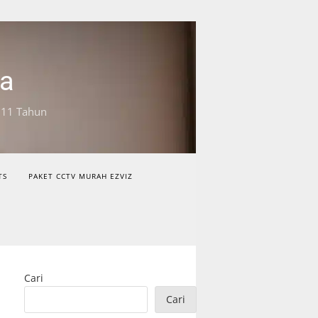
ta
 11 Tahun
TS
PAKET CCTV MURAH EZVIZ
Cari
Cari