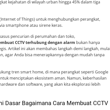
ngkat kejahatan di wilayah urban hingga 45% dalam tiga
 (Internet of Things) untuk menghubungkan perangkat,
via smartphone atau sirene keras.
kasus pencurian di perumahan dan toko,
embuat CCTV terhubung dengan alarm
bukan hanya
tegis. Artikel ini akan membahas langkah demi langkah, mula
jutan, agar Anda bisa menerapkannya dengan mudah tanpa
ukung tren smart home, di mana perangkat seperti Google
untuk menciptakan ekosistem aman. Namun, keberhasilan
hardware dan software, yang akan kita eksplorasi lebih
mi Dasar Bagaimana Cara Membuat CCTV