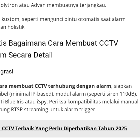
 Polytron atau Advan membuatnya terjangkau.
 kustom, seperti mengunci pintu otomatis saat alarm
n holistik.
tis Bagaimana Cara Membuat CCTV
m Secara Detail
grasi
ara membuat CCTV terhubung dengan alarm
, siapkan
el (minimal IP-based), modul alarm (seperti siren 110dB),
ti Blue Iris atau iSpy. Periksa kompatibilitas melalui manual;
ung RTSP streaming untuk alarm trigger.
CCTV Terbaik Yang Perlu Diperhatikan Tahun 2025