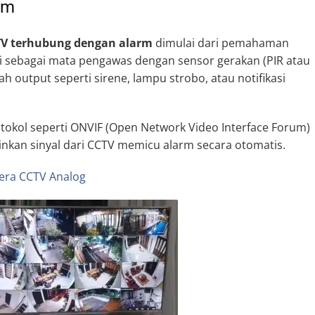
rm
V terhubung dengan alarm
dimulai dari pemahaman
 sebagai mata pengawas dengan sensor gerakan (PIR atau
h output seperti sirene, lampu strobo, atau notifikasi
okol seperti ONVIF (Open Network Video Interface Forum)
nkan sinyal dari CCTV memicu alarm secara otomatis.
era CCTV Analog