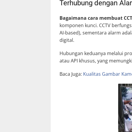
Terhubung dengan Ala
Bagaimana cara membuat CCT
komponen kunci. CCTV berfungsi
AI-based), sementara alarm adala
digital.
Hubungan keduanya melalui prot
atau API khusus, yang memungki
Baca Juga:
Kualitas Gambar Kam