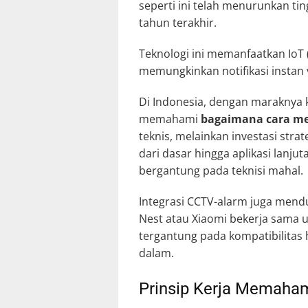
seperti ini telah menurunkan ti
tahun terakhir.
Teknologi ini memanfaatkan IoT
memungkinkan notifikasi instan 
Di Indonesia, dengan maraknya 
memahami
bagaimana cara m
teknis, melainkan investasi stra
dari dasar hingga aplikasi lan
bergantung pada teknisi mahal.
Integrasi CCTV-alarm juga mend
Nest atau Xiaomi bekerja sama 
tergantung pada kompatibilitas 
dalam.
Prinsip Kerja Memaha