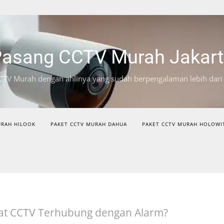
asang CCTV Murah Jakar
CTV Murah dengan ahlinya yang sudah berpengalaman lebih dari
URAH HILOOK
PAKET CCTV MURAH DAHUA
PAKET CCTV MURAH HOLOWI
t CCTV Terhubung dengan Alarm?