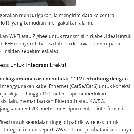
gerakan mencurigakan, ia mengirim data ke central
b IoT), yang kemudian mengaktifkan alarm.
kan Wi-Fi atau Zigbee untuk transmisi nirkabel, ideal untuk
ri IEEE menyoroti bahwa latensi di bawah 2 detik pada
% insiden sebelum eskalasi.
ess untuk Integrasi Efektif
lam
bagaimana cara membuat CCTV terhubung dengan
ed menggunakan kabel Ethernet (Cat5e/Cat6) untuk koneksi
an jarak jauh hingga 100 meter, tapi memerlukan
 sisi lain, memanfaatkan Bluetooth atau 4G/5G,
ngkauan 50-200 meter, meskipun rentan interferensi.
red untuk keandalan tinggi di pabrik, wireless untuk
ta. Integrasi cloud seperti AWS IoT menjembatani keduanya,