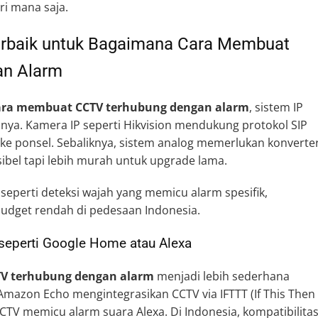
i mana saja.
Terbaik untuk Bagaimana Cara Membuat
an Alarm
ra membuat CCTV terhubung dengan alarm
, sistem IP
nya. Kamera IP seperti Hikvision mendukung protokol SIP
ke ponsel. Sebaliknya, sistem analog memerlukan konverte
sibel tapi lebih murah untuk upgrade lama.
 seperti deteksi wajah yang memicu alarm spesifik,
udget rendah di pedesaan Indonesia.
seperti Google Home atau Alexa
V terhubung dengan alarm
menjadi lebih sederhana
mazon Echo mengintegrasikan CCTV via IFTTT (If This Then
CCTV memicu alarm suara Alexa. Di Indonesia, kompatibilita