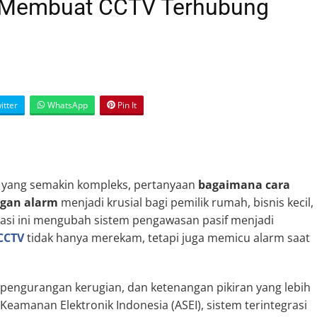
 Membuat CCTV Terhubung
itter
WhatsApp
Pin It
yang semakin kompleks, pertanyaan
bagaimana cara
gan alarm
menjadi krusial bagi pemilik rumah, bisnis kecil,
rasi ini mengubah sistem pengawasan pasif menjadi
CCTV
tidak hanya merekam, tetapi juga memicu alarm saat
 pengurangan kerugian, dan ketenangan pikiran yang lebih
 Keamanan Elektronik Indonesia (ASEI), sistem terintegrasi