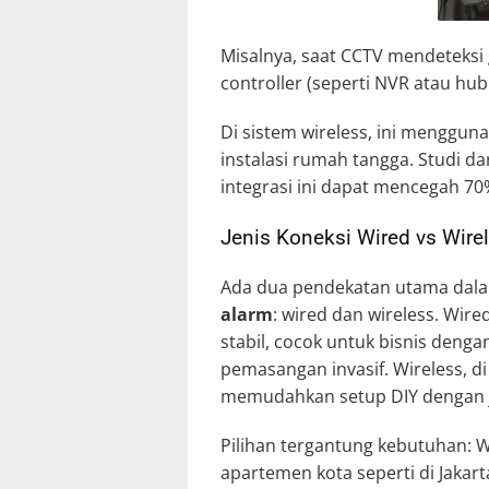
Misalnya, saat CCTV mendeteksi 
controller (seperti NVR atau hu
Di sistem wireless, ini mengguna
instalasi rumah tangga. Studi da
integrasi ini dapat mencegah 70
Jenis Koneksi Wired vs Wirel
Ada dua pendekatan utama da
alarm
: wired dan wireless. Wir
stabil, cocok untuk bisnis deng
pemasangan invasif. Wireless, di
memudahkan setup DIY dengan ja
Pilihan tergantung kebutuhan: Wi
apartemen kota seperti di Jakar