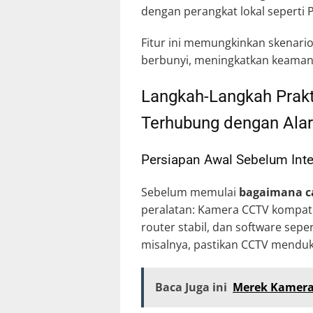
dengan perangkat lokal seperti
Fitur ini memungkinkan skenario
berbunyi, meningkatkan keamana
Langkah-Langkah Prak
Terhubung dengan Alar
Persiapan Awal Sebelum Inte
Sebelum memulai
bagaimana c
peralatan: Kamera CCTV kompatib
router stabil, dan software seper
misalnya, pastikan CCTV menduk
Baca Juga ini
Merek Kamera 